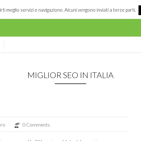
irti meglio servizi e navigazione. Alcuni vengono inviati a terze parti.
MIGLIOR SEO IN ITALIA
oro
0 Comments.