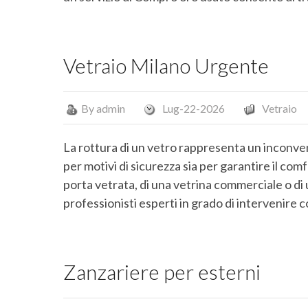
Vetraio Milano Urgente
By
admin
Lug-22-2026
Vetraio
La rottura di un vetro rappresenta un inconve
per motivi di sicurezza sia per garantire il comf
porta vetrata, di una vetrina commerciale o di
professionisti esperti in grado di intervenire c
Zanzariere per esterni