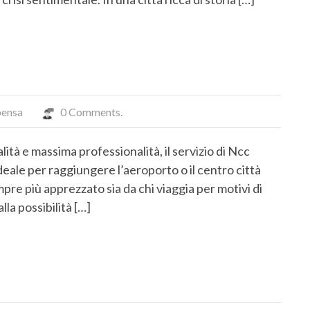
ensa
0 Comments.
ità e massima professionalità, il servizio di Ncc
ale per raggiungere l’aeroporto o il centro città
pre più apprezzato sia da chi viaggia per motivi di
lla possibilità […]