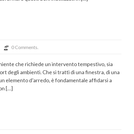
0 Comments.
niente che richiede un intervento tempestivo, sia
ort degli ambienti. Che si tratti di una finestra, di una
 un elemento d’arredo, è fondamentale affidarsi a
on […]