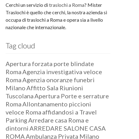
Cerchi un servizio di
traslochi a Roma
? Mister
Traslochi è quello che cerchi, la nostra azienda si
occupa di traslochi a Roma e opera sia a livello
nazionale che internazionale.
Tag cloud
Apertura forzata porte blindate
Roma
Agenzia investigativa veloce
Roma
Agenzia onoranze funebri
Milano
Affitto Sala Riunioni
Tuscolana
Apertura Porte e serrature
Roma
Allontanamento piccioni
veloce Roma
affidandosi a Travel
Parking
Arredare casa Roma e
dintorni
ARREDARE SALONE CASA
ROMA
Ambulanza Privata Milano