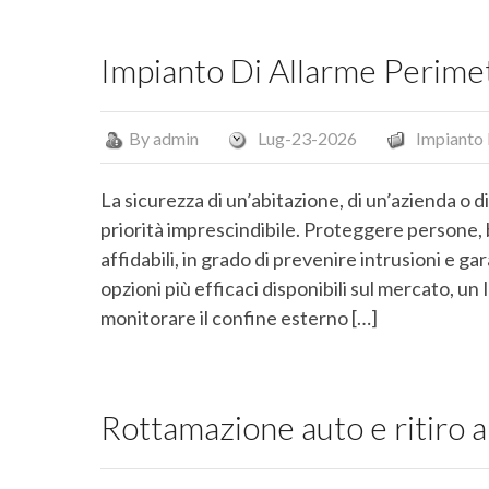
Impianto Di Allarme Perime
By
admin
Lug-23-2026
Impianto 
La sicurezza di un’abitazione, di un’azienda o 
priorità imprescindibile. Proteggere persone, 
affidabili, in grado di prevenire intrusioni e g
opzioni più efficaci disponibili sul mercato, u
monitorare il confine esterno […]
Rottamazione auto e ritiro a