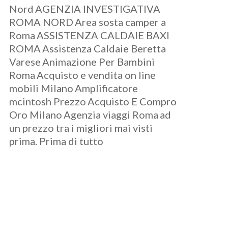
Nord
AGENZIA INVESTIGATIVA
ROMA NORD
Area sosta camper a
Roma
ASSISTENZA CALDAIE BAXI
ROMA
Assistenza Caldaie Beretta
Varese
Animazione Per Bambini
Roma
Acquisto e vendita on line
mobili Milano
Amplificatore
mcintosh Prezzo
Acquisto E Compro
Oro Milano
Agenzia viaggi Roma
ad
un prezzo tra i migliori mai visti
prima. Prima di tutto