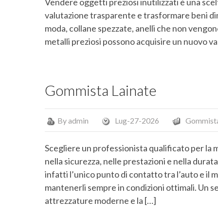
Vendere oggetti preziosi inutilizzati è una sce
valutazione trasparente e trasformare beni dim
moda, collane spezzate, anelli che non vengono 
metalli preziosi possono acquisire un nuovo val
Gommista Lainate
By
admin
Lug-27-2026
Gommist
Scegliere un professionista qualificato per la
nella sicurezza, nelle prestazioni e nella dura
infatti l’unico punto di contatto tra l’auto e i
mantenerli sempre in condizioni ottimali. Un s
attrezzature moderne e la […]