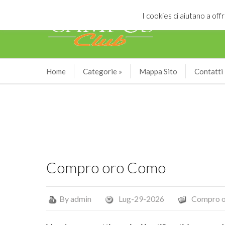
I cookies ci aiutano a offr
Home
Categorie
»
Mappa Sito
Contatti
Compro oro Como
By
admin
Lug-29-2026
Compro 