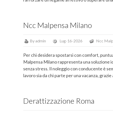
Ncc Malpensa Milano
By
admin
Lug-16-2026
Ncc Malp
Per chi desidera spostarsi con comfort, puntual
Malpensa Milano rappresenta una soluzione ide
senza stress. Il noleggio con conducente è sem
lavoro sia da chi parte per una vacanza, grazie a
Derattizzazione Roma