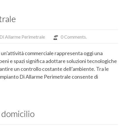
trale
Di Allarme Perimetrale
0 Comments.
di un’attività commerciale rappresenta oggi una
beni e spazi significa adottare soluzioni tecnologiche
arantire un controllo costante dell’ambiente. Tra le
n Impianto Di Allarme Perimetrale consente di
 domicilio