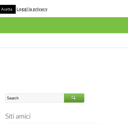
Leggi la privacy
Acetta
Siti amici