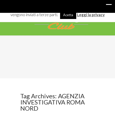
I cookies ci aiutano a offrirti meglio servizi e navigazione. Alcuni
vengono inviati a terze parti.
Leggi la privacy
Acetta
Tag Archives: AGENZIA
INVESTIGATIVA ROMA
NORD