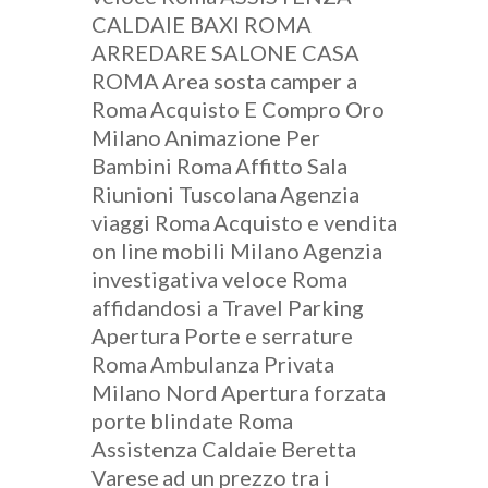
CALDAIE BAXI ROMA
ARREDARE SALONE CASA
ROMA
Area sosta camper a
Roma
Acquisto E Compro Oro
Milano
Animazione Per
Bambini Roma
Affitto Sala
Riunioni Tuscolana
Agenzia
viaggi Roma
Acquisto e vendita
on line mobili Milano
Agenzia
investigativa veloce Roma
affidandosi a Travel Parking
Apertura Porte e serrature
Roma
Ambulanza Privata
Milano Nord
Apertura forzata
porte blindate Roma
Assistenza Caldaie Beretta
Varese
ad un prezzo tra i