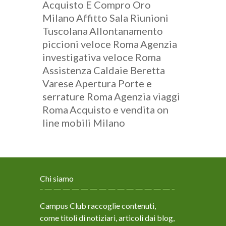
Acquisto E Compro Oro
Milano
Affitto Sala Riunioni
Tuscolana
Allontanamento
piccioni veloce Roma
Agenzia
investigativa veloce Roma
Assistenza Caldaie Beretta
Varese
Apertura Porte e
serrature Roma
Agenzia viaggi
Roma
Acquisto e vendita on
line mobili Milano
Chi siamo
Campus Club raccoglie contenuti,
come titoli di notiziari, articoli dai blog,