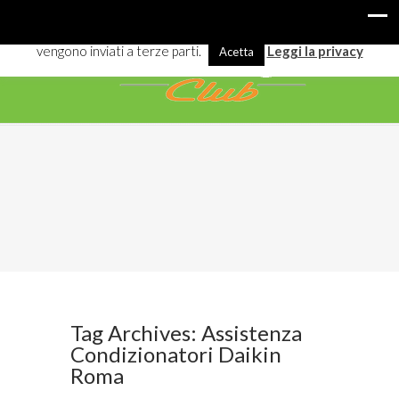
I cookies ci aiutano a offrirti meglio servizi e navigazione. Alcuni
vengono inviati a terze parti.
Leggi la privacy
Acetta
Tag Archives: Assistenza
Condizionatori Daikin
Roma