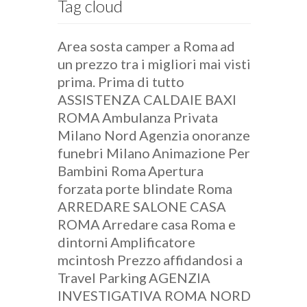
Tag cloud
Area sosta camper a Roma
ad
un prezzo tra i migliori mai visti
prima. Prima di tutto
ASSISTENZA CALDAIE BAXI
ROMA
Ambulanza Privata
Milano Nord
Agenzia onoranze
funebri Milano
Animazione Per
Bambini Roma
Apertura
forzata porte blindate Roma
ARREDARE SALONE CASA
ROMA
Arredare casa Roma e
dintorni
Amplificatore
mcintosh Prezzo
affidandosi a
Travel Parking
AGENZIA
INVESTIGATIVA ROMA NORD