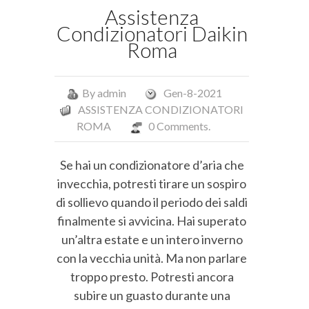
Assistenza
Condizionatori Daikin
Roma
By
admin
Gen-8-2021
ASSISTENZA CONDIZIONATORI
ROMA
0 Comments.
Se hai un condizionatore d’aria che
invecchia, potresti tirare un sospiro
di sollievo quando il periodo dei saldi
finalmente si avvicina. Hai superato
un’altra estate e un intero inverno
con la vecchia unità. Ma non parlare
troppo presto. Potresti ancora
subire un guasto durante una