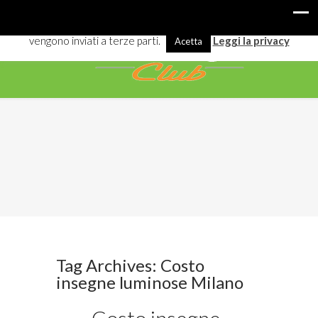
I cookies ci aiutano a offrirti meglio servizi e navigazione. Alcuni
vengono inviati a terze parti.
Leggi la privacy
Acetta
Tag Archives: Costo
insegne luminose Milano