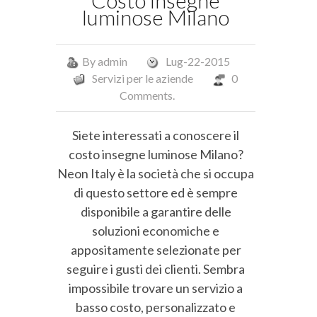
Costo insegne
luminose Milano
By
admin
Lug-22-2015
Servizi per le aziende
0
Comments.
Siete interessati a conoscere il
costo insegne luminose Milano?
Neon Italy è la società che si occupa
di questo settore ed è sempre
disponibile a garantire delle
soluzioni economiche e
appositamente selezionate per
seguire i gusti dei clienti. Sembra
impossibile trovare un servizio a
basso costo, personalizzato e