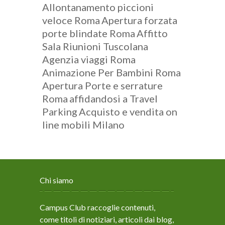
Allontanamento piccioni
veloce Roma
Apertura forzata
porte blindate Roma
Affitto
Sala Riunioni Tuscolana
Agenzia viaggi Roma
Animazione Per Bambini Roma
Apertura Porte e serrature
Roma
affidandosi a Travel
Parking
Acquisto e vendita on
line mobili Milano
Chi siamo
Campus Club raccoglie contenuti,
come titoli di notiziari, articoli dai blog,