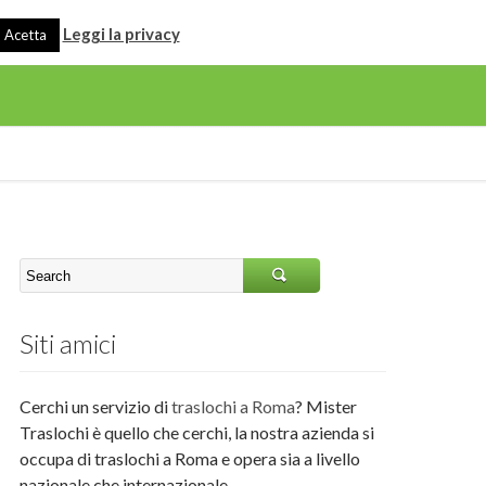
Leggi la privacy
Acetta
Siti amici
Cerchi un servizio di
traslochi a Roma
? Mister
Traslochi è quello che cerchi, la nostra azienda si
occupa di traslochi a Roma e opera sia a livello
nazionale che internazionale.