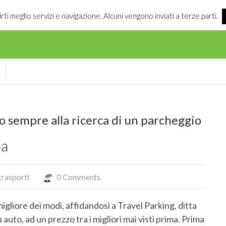
irti meglio servizi e navigazione. Alcuni vengono inviati a terze parti.
o sempre alla ricerca di un parcheggio
sa
trasporti
0 Comments.
liore dei modi, affidandosi a Travel Parking, ditta
 auto, ad un prezzo tra i migliori mai visti prima. Prima