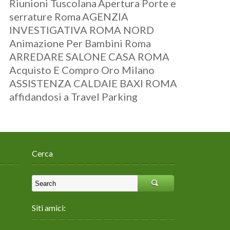
Riunioni Tuscolana
Apertura Porte e
serrature Roma
AGENZIA
INVESTIGATIVA ROMA NORD
Animazione Per Bambini Roma
ARREDARE SALONE CASA ROMA
Acquisto E Compro Oro Milano
ASSISTENZA CALDAIE BAXI ROMA
affidandosi a Travel Parking
Cerca
Siti amici: