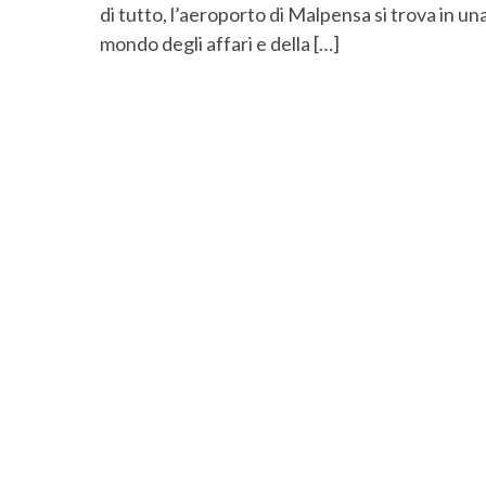
di tutto, l’aeroporto di Malpensa si trova in un
mondo degli affari e della […]