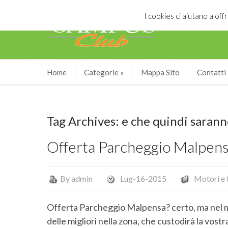
I cookies ci aiutano a offr
Home
Categorie
»
Mappa Sito
Contatti
Tag Archives: e che quindi sarann
Offerta Parcheggio Malpen
By
admin
Lug-16-2015
Motori e 
Offerta Parcheggio Malpensa? certo, ma nel mig
delle migliori nella zona, che custodirà la vostra