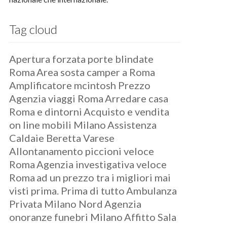
Tag cloud
Apertura forzata porte blindate
Roma
Area sosta camper a Roma
Amplificatore mcintosh Prezzo
Agenzia viaggi Roma
Arredare casa
Roma e dintorni
Acquisto e vendita
on line mobili Milano
Assistenza
Caldaie Beretta Varese
Allontanamento piccioni veloce
Roma
Agenzia investigativa veloce
Roma
ad un prezzo tra i migliori mai
visti prima. Prima di tutto
Ambulanza
Privata Milano Nord
Agenzia
onoranze funebri Milano
Affitto Sala