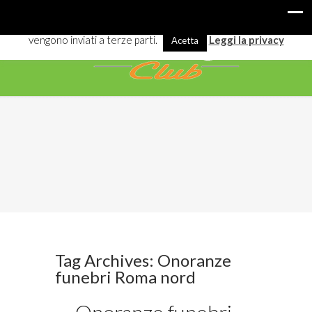
I cookies ci aiutano a offrirti meglio servizi e navigazione. Alcuni
vengono inviati a terze parti.
Leggi la privacy
Acetta
Tag Archives: Onoranze
funebri Roma nord