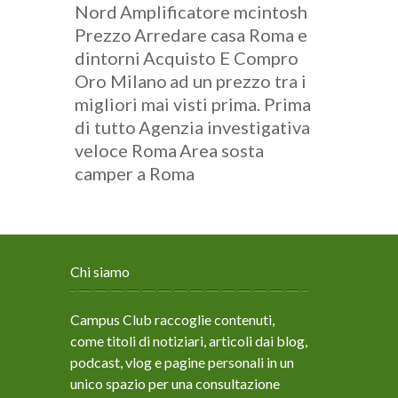
Nord
Amplificatore mcintosh
Prezzo
Arredare casa Roma e
dintorni
Acquisto E Compro
Oro Milano
ad un prezzo tra i
migliori mai visti prima. Prima
di tutto
Agenzia investigativa
veloce Roma
Area sosta
camper a Roma
Chi siamo
Campus Club raccoglie contenuti,
come titoli di notiziari, articoli dai blog,
podcast, vlog e pagine personali in un
unico spazio per una consultazione