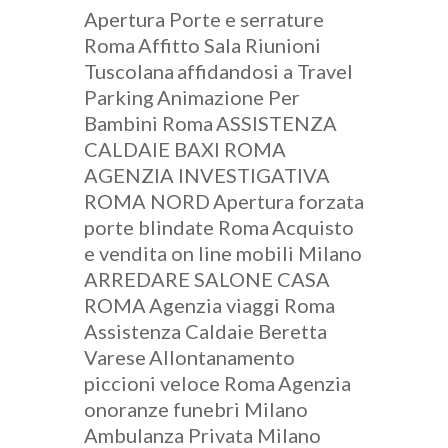
Apertura Porte e serrature
Roma
Affitto Sala Riunioni
Tuscolana
affidandosi a Travel
Parking
Animazione Per
Bambini Roma
ASSISTENZA
CALDAIE BAXI ROMA
AGENZIA INVESTIGATIVA
ROMA NORD
Apertura forzata
porte blindate Roma
Acquisto
e vendita on line mobili Milano
ARREDARE SALONE CASA
ROMA
Agenzia viaggi Roma
Assistenza Caldaie Beretta
Varese
Allontanamento
piccioni veloce Roma
Agenzia
onoranze funebri Milano
Ambulanza Privata Milano