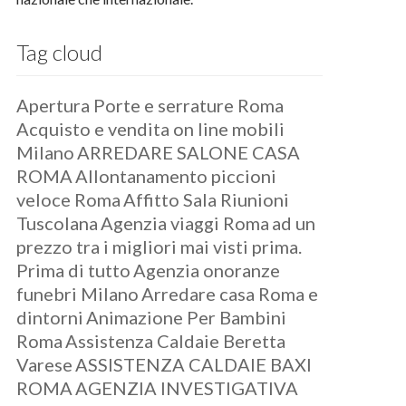
Tag cloud
Apertura Porte e serrature Roma
Acquisto e vendita on line mobili
Milano
ARREDARE SALONE CASA
ROMA
Allontanamento piccioni
veloce Roma
Affitto Sala Riunioni
Tuscolana
Agenzia viaggi Roma
ad un
prezzo tra i migliori mai visti prima.
Prima di tutto
Agenzia onoranze
funebri Milano
Arredare casa Roma e
dintorni
Animazione Per Bambini
Roma
Assistenza Caldaie Beretta
Varese
ASSISTENZA CALDAIE BAXI
ROMA
AGENZIA INVESTIGATIVA