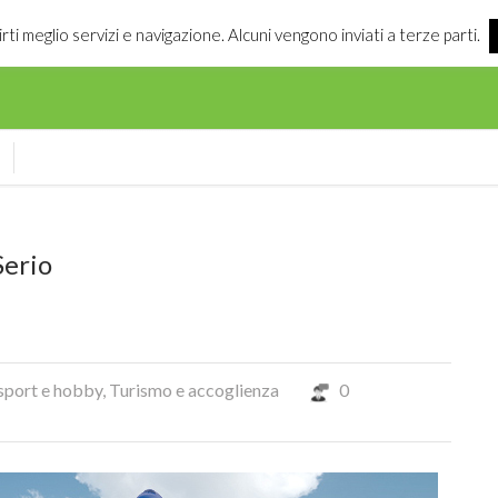
irti meglio servizi e navigazione. Alcuni vengono inviati a terze parti.
Serio
 sport e hobby
,
Turismo e accoglienza
0