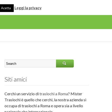
Leggi la privacy
Acetta
Siti amici
Cerchi un servizio di
traslochi a Roma
? Mister
Traslochi è quello che cerchi, la nostra azienda si
occupa di traslochi a Roma e opera sia a livello
nazionale che internazionale.