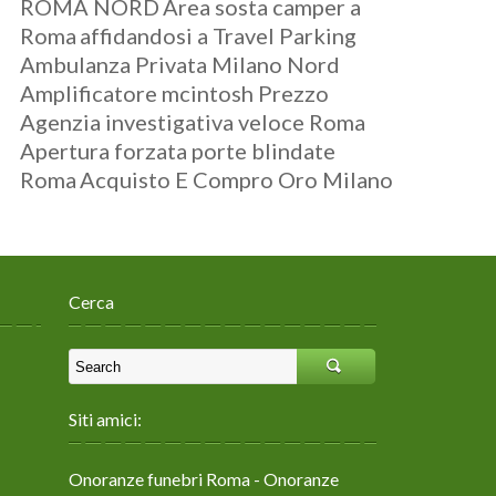
ROMA NORD
Area sosta camper a
Roma
affidandosi a Travel Parking
Ambulanza Privata Milano Nord
Amplificatore mcintosh Prezzo
Agenzia investigativa veloce Roma
Apertura forzata porte blindate
Roma
Acquisto E Compro Oro Milano
Cerca
Siti amici:
Onoranze funebri Roma
- Onoranze