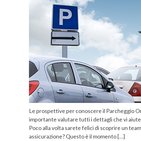
Le prospettive per conoscere il Parcheggio Or
importante valutare tutti i dettagli che vi aiu
Poco alla volta sarete felici di scoprire un tea
assicurazione? Questo è il momento […]