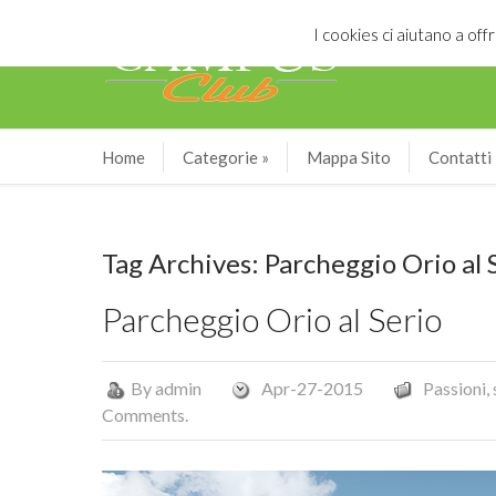
I cookies ci aiutano a offr
Home
Categorie
»
Mappa Sito
Contatti
Tag Archives: Parcheggio Orio al 
Parcheggio Orio al Serio
By
admin
Apr-27-2015
Passioni,
Comments.