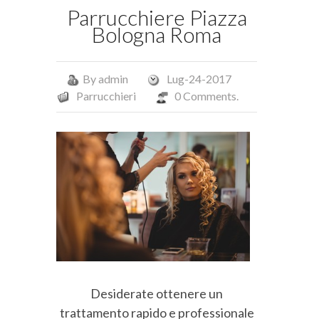
Parrucchiere Piazza
Bologna Roma
By
admin
Lug-24-2017
Parrucchieri
0 Comments.
Desiderate ottenere un
trattamento rapido e professionale