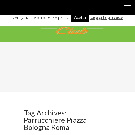
I cookies ci aiutano a offrirti meglio servizi e navigazione. Alcuni
vengono inviati a terze parti.
Leggi la privacy
Acetta
Tag Archives:
Parrucchiere Piazza
Bologna Roma