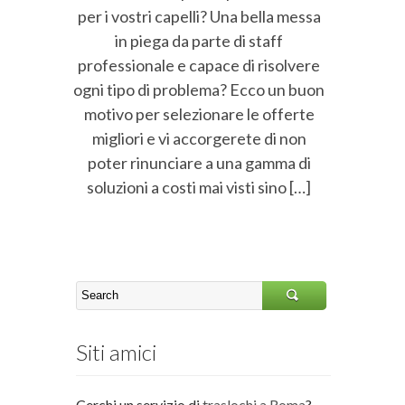
per i vostri capelli? Una bella messa
in piega da parte di staff
professionale e capace di risolvere
ogni tipo di problema? Ecco un buon
motivo per selezionare le offerte
migliori e vi accorgerete di non
poter rinunciare a una gamma di
soluzioni a costi mai visti sino […]
Siti amici
Cerchi un servizio di
traslochi a Roma
?