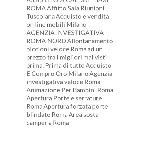
ROMA
Affitto Sala Riunioni
Tuscolana
Acquisto e vendita
on line mobili Milano
AGENZIA INVESTIGATIVA
ROMA NORD
Allontanamento
piccioni veloce Roma
ad un
prezzo tra i migliori mai visti
prima. Prima di tutto
Acquisto
E Compro Oro Milano
Agenzia
investigativa veloce Roma
Animazione Per Bambini Roma
Apertura Porte e serrature
Roma
Apertura forzata porte
blindate Roma
Area sosta
camper a Roma