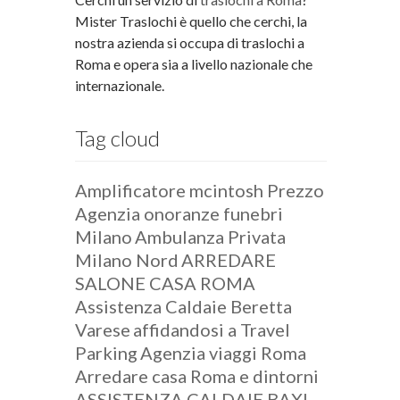
Mister Traslochi è quello che cerchi, la
nostra azienda si occupa di traslochi a
Roma e opera sia a livello nazionale che
internazionale.
Tag cloud
Amplificatore mcintosh Prezzo
Agenzia onoranze funebri
Milano
Ambulanza Privata
Milano Nord
ARREDARE
SALONE CASA ROMA
Assistenza Caldaie Beretta
Varese
affidandosi a Travel
Parking
Agenzia viaggi Roma
Arredare casa Roma e dintorni
ASSISTENZA CALDAIE BAXI