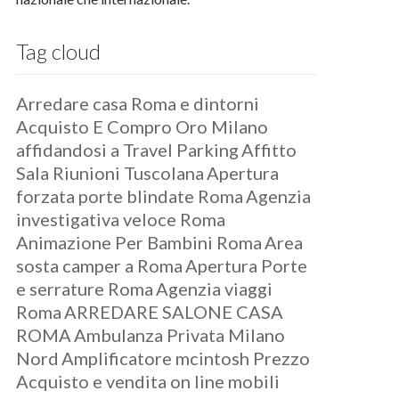
Tag cloud
Arredare casa Roma e dintorni
Acquisto E Compro Oro Milano
affidandosi a Travel Parking
Affitto
Sala Riunioni Tuscolana
Apertura
forzata porte blindate Roma
Agenzia
investigativa veloce Roma
Animazione Per Bambini Roma
Area
sosta camper a Roma
Apertura Porte
e serrature Roma
Agenzia viaggi
Roma
ARREDARE SALONE CASA
ROMA
Ambulanza Privata Milano
Nord
Amplificatore mcintosh Prezzo
Acquisto e vendita on line mobili