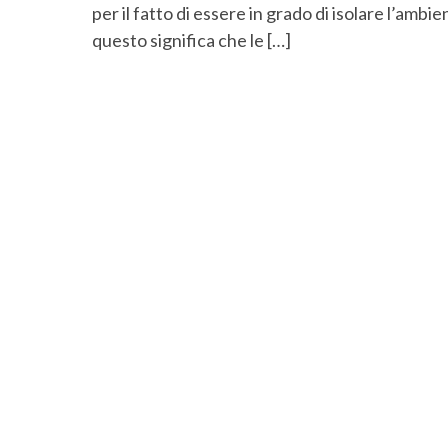
per il fatto di essere in grado di isolare l’ambi
questo significa che le […]