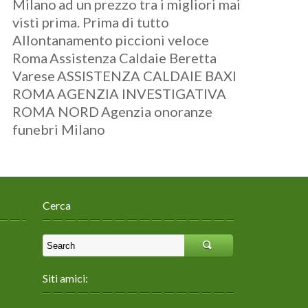
Milano
ad un prezzo tra i migliori mai
visti prima. Prima di tutto
Allontanamento piccioni veloce
Roma
Assistenza Caldaie Beretta
Varese
ASSISTENZA CALDAIE BAXI
ROMA
AGENZIA INVESTIGATIVA
ROMA NORD
Agenzia onoranze
funebri Milano
Cerca
Siti amici: