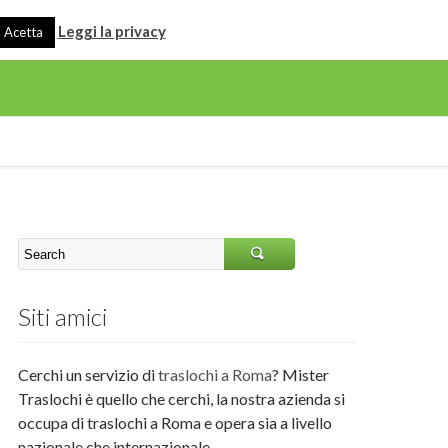
Leggi la privacy
Acetta
Siti amici
Cerchi un servizio di
traslochi a Roma
? Mister
Traslochi è quello che cerchi, la nostra azienda si
occupa di traslochi a Roma e opera sia a livello
nazionale che internazionale.