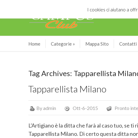
I cookies ci aiutano a offr
Home
Categorie
»
Mappa Sito
Contatti
Tag Archives: Tapparellista Milan
Tapparellista Milano
By
admin
Ott-6-2015
Pronto int
L’Artigiano è la ditta che farà al caso tuo, se ti
Tapparellista Milano. Di certo questa ditta non