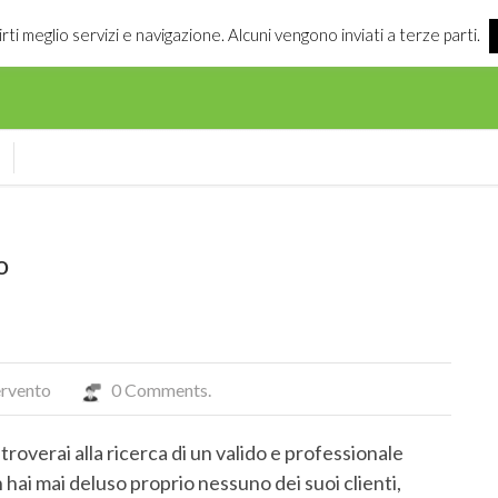
irti meglio servizi e navigazione. Alcuni vengono inviati a terze parti.
o
ervento
0 Comments.
 ritroverai alla ricerca di un valido e professionale
 hai mai deluso proprio nessuno dei suoi clienti,