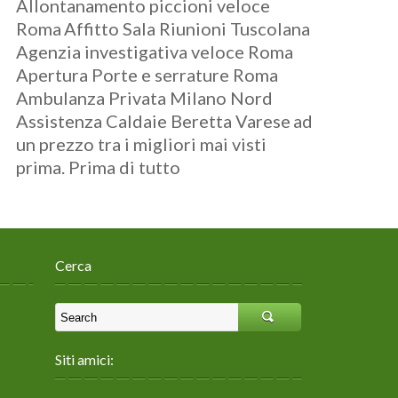
Allontanamento piccioni veloce
Roma
Affitto Sala Riunioni Tuscolana
Agenzia investigativa veloce Roma
Apertura Porte e serrature Roma
Ambulanza Privata Milano Nord
Assistenza Caldaie Beretta Varese
ad
un prezzo tra i migliori mai visti
prima. Prima di tutto
Cerca
Siti amici: