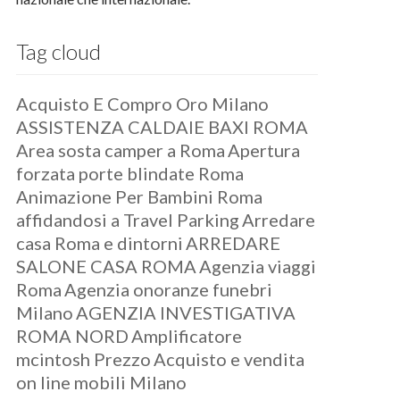
Tag cloud
Acquisto E Compro Oro Milano
ASSISTENZA CALDAIE BAXI ROMA
Area sosta camper a Roma
Apertura
forzata porte blindate Roma
Animazione Per Bambini Roma
affidandosi a Travel Parking
Arredare
casa Roma e dintorni
ARREDARE
SALONE CASA ROMA
Agenzia viaggi
Roma
Agenzia onoranze funebri
Milano
AGENZIA INVESTIGATIVA
ROMA NORD
Amplificatore
mcintosh Prezzo
Acquisto e vendita
on line mobili Milano