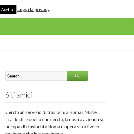
Leggi la privacy
Acetta
Siti amici
Cerchi un servizio di
traslochi a Roma
? Mister
Traslochi è quello che cerchi, la nostra azienda si
occupa di traslochi a Roma e opera sia a livello
nazionale che internazionale.