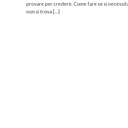
provare per credere. Come fare se si necessita 
non si trova […]