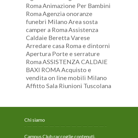
Roma
Animazione Per Bambini
Roma
Agenzia onoranze
funebri Milano
Area sosta
camper a Roma
Assistenza
Caldaie Beretta Varese
Arredare casa Roma e dintorni
Apertura Porte e serrature
Roma
ASSISTENZA CALDAIE
BAXI ROMA
Acquisto e
vendita on line mobili Milano
Affitto Sala Riunioni Tuscolana
Chi siamo
Campus Club raccoglie contenuti,