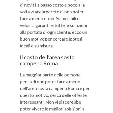
di novità a basso costo e poco alla
volta vi accorgerete di non poter
fare a meno di noi. Siamo abili e
veloci a garantire tutte le soluzioni
alla portata di ogni cliente, ecco un
buon motivo per cercare ipotesi
ideali e su misura.
Il costo dell’area sosta
camper a Roma
La maggior parte delle persone
pensa di non poter fare a meno
dell’area sosta camper a Roma e per
questo motivo, cerca delle offerte
interessanti. Non vi piacerebbe
poter vivere le migliori soluzioni a