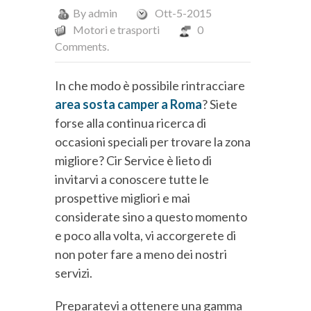
By
admin
Ott-5-2015
Motori e trasporti
0
Comments.
In che modo è possibile rintracciare
area sosta camper a Roma
? Siete
forse alla continua ricerca di
occasioni speciali per trovare la zona
migliore? Cir Service è lieto di
invitarvi a conoscere tutte le
prospettive migliori e mai
considerate sino a questo momento
e poco alla volta, vi accorgerete di
non poter fare a meno dei nostri
servizi.
Preparatevi a ottenere una gamma