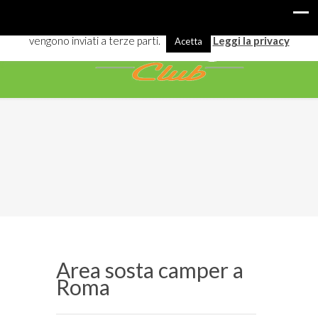
I cookies ci aiutano a offrirti meglio servizi e navigazione. Alcuni
vengono inviati a terze parti.
Leggi la privacy
Acetta
Area sosta camper a
Roma