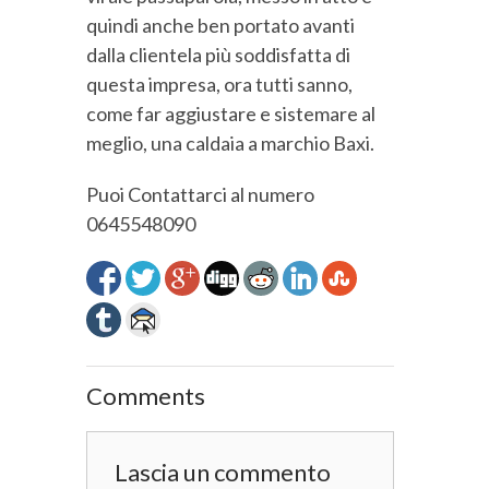
quindi anche ben portato avanti
dalla clientela più soddisfatta di
questa impresa, ora tutti sanno,
come far aggiustare e sistemare al
meglio, una caldaia a marchio Baxi.
Puoi Contattarci al numero
0645548090
Comments
Lascia un commento