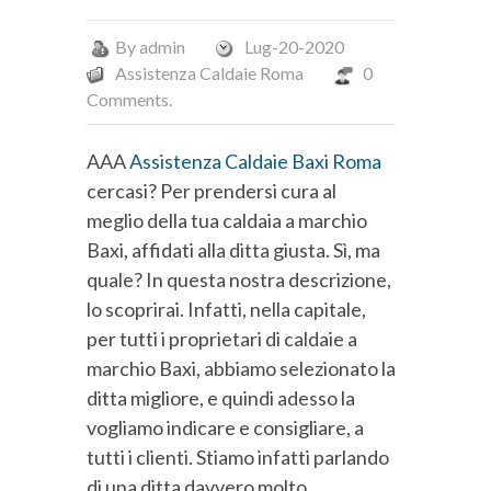
By
admin
Lug-20-2020
Assistenza Caldaie Roma
0
Comments.
AAA
Assistenza Caldaie Baxi Roma
cercasi? Per prendersi cura al
meglio della tua caldaia a marchio
Baxi, affidati alla ditta giusta. Sì, ma
quale? In questa nostra descrizione,
lo scoprirai. Infatti, nella capitale,
per tutti i proprietari di caldaie a
marchio Baxi, abbiamo selezionato la
ditta migliore, e quindi adesso la
vogliamo indicare e consigliare, a
tutti i clienti. Stiamo infatti parlando
di una ditta davvero molto