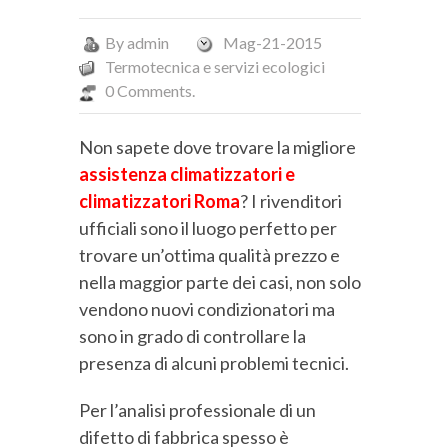
By
admin
Mag-21-2015
Termotecnica e servizi ecologici
0 Comments.
Non sapete dove trovare la migliore
assistenza
climatizzatori e
climatizzatori Roma
? I rivenditori
ufficiali sono il luogo perfetto per
trovare un’ottima qualità prezzo e
nella maggior parte dei casi, non solo
vendono nuovi condizionatori ma
sono in grado di controllare la
presenza di alcuni problemi tecnici.
Per l’analisi professionale di un
difetto di fabbrica spesso è