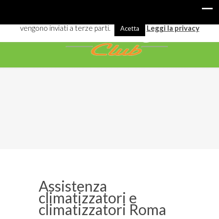
I cookies ci aiutano a offrirti meglio servizi e navigazione. Alcuni
vengono inviati a terze parti.
Leggi la privacy
Acetta
Assistenza
climatizzatori e
climatizzatori Roma