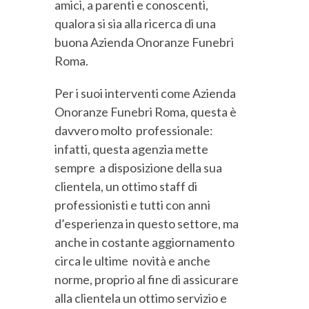
amici, a parenti e conoscenti,
qualora si sia alla ricerca di una
buona Azienda Onoranze Funebri
Roma.
Per i suoi interventi come Azienda
Onoranze Funebri Roma, questa è
davvero molto professionale:
infatti, questa agenzia mette
sempre a disposizione della sua
clientela, un ottimo staff di
professionisti e tutti con anni
d’esperienza in questo settore, ma
anche in costante aggiornamento
circa le ultime novità e anche
norme, proprio al fine di assicurare
alla clientela un ottimo servizio e