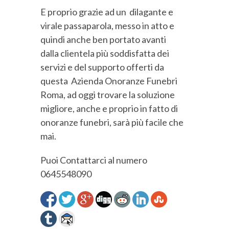
E proprio grazie ad un dilagante e
virale passaparola, messo in atto e
quindi anche ben portato avanti
dalla clientela più soddisfatta dei
servizi e del supporto offerti da
questa Azienda Onoranze Funebri
Roma, ad oggi trovare la soluzione
migliore, anche e proprio in fatto di
onoranze funebri, sarà più facile che
mai.
Puoi Contattarci al numero
0645548090