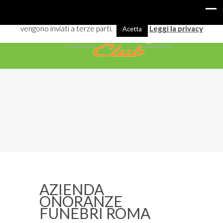
I cookies ci aiutano a offrirti meglio servizi e navigazione. Alcuni
vengono inviati a terze parti.
Leggi la privacy
Acetta
AZIENDA
ONORANZE
FUNEBRI ROMA