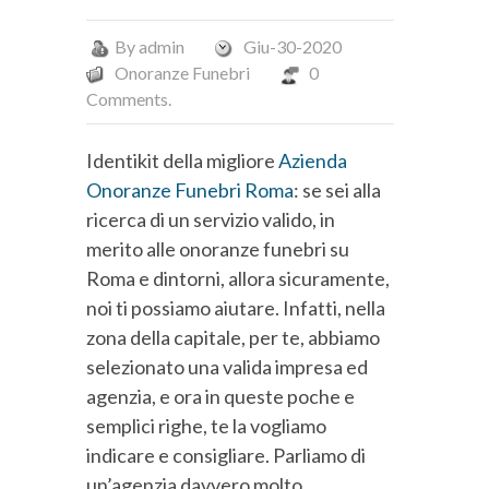
By
admin
Giu-30-2020
Onoranze Funebri
0
Comments.
Identikit della migliore
Azienda
Onoranze Funebri Roma
: se sei alla
ricerca di un servizio valido, in
merito alle onoranze funebri su
Roma e dintorni, allora sicuramente,
noi ti possiamo aiutare. Infatti, nella
zona della capitale, per te, abbiamo
selezionato una valida impresa ed
agenzia, e ora in queste poche e
semplici righe, te la vogliamo
indicare e consigliare. Parliamo di
un’agenzia davvero molto