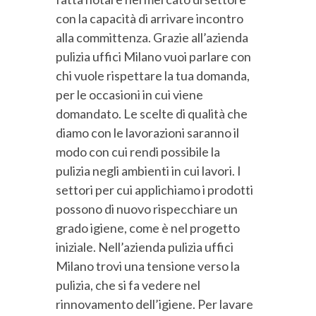
con la capacità di arrivare incontro
alla committenza. Grazie all’azienda
pulizia uffici Milano vuoi parlare con
chi vuole rispettare la tua domanda,
per le occasioni in cui viene
domandato. Le scelte di qualità che
diamo con le lavorazioni saranno il
modo con cui rendi possibile la
pulizia negli ambienti in cui lavori. I
settori per cui applichiamo i prodotti
possono di nuovo rispecchiare un
grado igiene, come è nel progetto
iniziale. Nell’azienda pulizia uffici
Milano trovi una tensione verso la
pulizia, che si fa vedere nel
rinnovamento dell’igiene. Per lavare