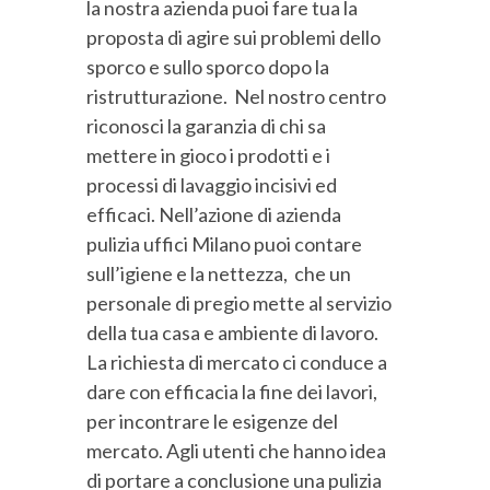
la nostra azienda puoi fare tua la
proposta di agire sui problemi dello
sporco e sullo sporco dopo la
ristrutturazione. Nel nostro centro
riconosci la garanzia di chi sa
mettere in gioco i prodotti e i
processi di lavaggio incisivi ed
efficaci. Nell’azione di azienda
pulizia uffici Milano puoi contare
sull’igiene e la nettezza, che un
personale di pregio mette al servizio
della tua casa e ambiente di lavoro.
La richiesta di mercato ci conduce a
dare con efficacia la fine dei lavori,
per incontrare le esigenze del
mercato. Agli utenti che hanno idea
di portare a conclusione una pulizia