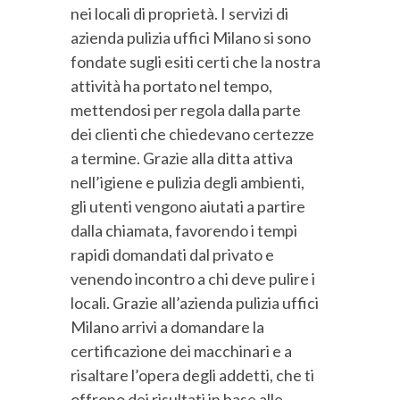
nei locali di proprietà. I servizi di
azienda pulizia uffici Milano si sono
fondate sugli esiti certi che la nostra
attività ha portato nel tempo,
mettendosi per regola dalla parte
dei clienti che chiedevano certezze
a termine. Grazie alla ditta attiva
nell’igiene e pulizia degli ambienti,
gli utenti vengono aiutati a partire
dalla chiamata, favorendo i tempi
rapidi domandati dal privato e
venendo incontro a chi deve pulire i
locali. Grazie all’azienda pulizia uffici
Milano arrivi a domandare la
certificazione dei macchinari e a
risaltare l’opera degli addetti, che ti
offrono dei risultati in base alle