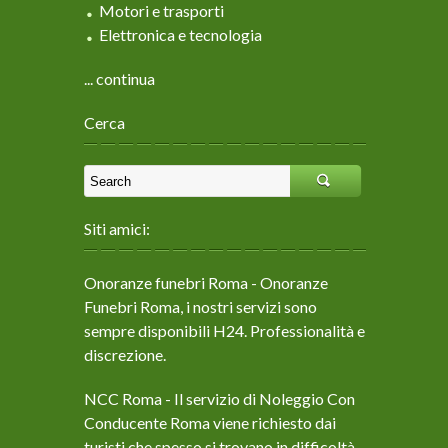
Motori e trasporti
Elettronica e tecnologia
... continua
Cerca
Siti amici:
Onoranze funebri Roma
- Onoranze
Funebri Roma, i nostri servizi sono
sempre disponibili H24. Professionalità e
discrezione.
NCC Roma
- Il servizio di Noleggio Con
Conducente Roma viene richiesto dai
turisti che spesso si trovano in difficoltà