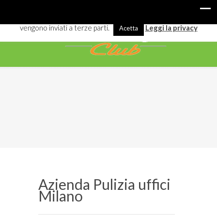
I cookies ci aiutano a offrirti meglio servizi e navigazione. Alcuni
vengono inviati a terze parti.
Leggi la privacy
Acetta
Azienda Pulizia uffici
Milano