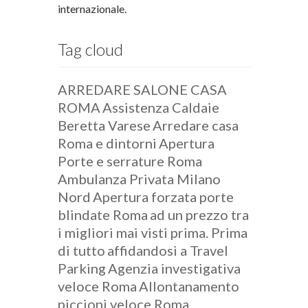
internazionale.
Tag cloud
ARREDARE SALONE CASA
ROMA
Assistenza Caldaie
Beretta Varese
Arredare casa
Roma e dintorni
Apertura
Porte e serrature Roma
Ambulanza Privata Milano
Nord
Apertura forzata porte
blindate Roma
ad un prezzo tra
i migliori mai visti prima. Prima
di tutto
affidandosi a Travel
Parking
Agenzia investigativa
veloce Roma
Allontanamento
piccioni veloce Roma