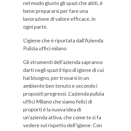
nel modo giusto gli spazi che abiti, è
bene prepararsi per fare una
lavorazione di valore efficace, in
ogni parte.
L’igiene che è riportata dall’Azienda
Pulizia uffici milano
Gli strumenti dell’azienda sapranno
darti negli spazi il tipo di igiene di cui
hai bisogno, per trovarsi in un
ambiente ben tenuto e secondo i
propositi pregressi. L’azienda pulizia
uffici Milano che siamo felici di
proporti è la nuova idea di
un’azienda attiva, che come te si fa
vedere sul rispetto dell’igiene. Con