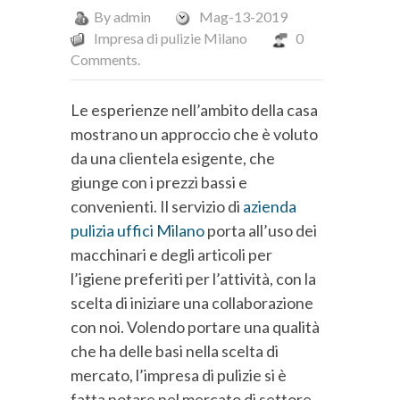
By
admin
Mag-13-2019
Impresa di pulizie Milano
0
Comments.
Le esperienze nell’ambito della casa
mostrano un approccio che è voluto
da una clientela esigente, che
giunge con i prezzi bassi e
convenienti. Il servizio di
azienda
pulizia uffici Milano
porta all’uso dei
macchinari e degli articoli per
l’igiene preferiti per l’attività, con la
scelta di iniziare una collaborazione
con noi. Volendo portare una qualità
che ha delle basi nella scelta di
mercato, l’impresa di pulizie si è
fatta notare nel mercato di settore