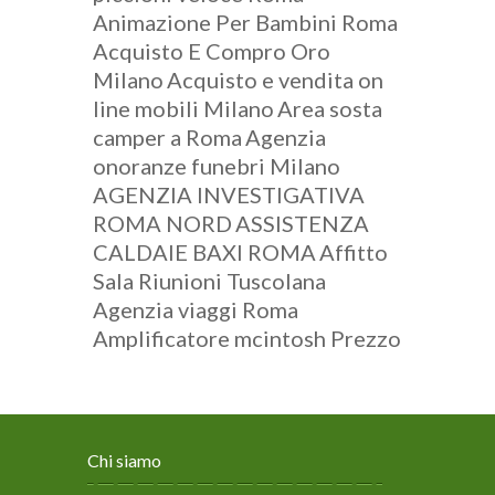
Animazione Per Bambini Roma
Acquisto E Compro Oro
Milano
Acquisto e vendita on
line mobili Milano
Area sosta
camper a Roma
Agenzia
onoranze funebri Milano
AGENZIA INVESTIGATIVA
ROMA NORD
ASSISTENZA
CALDAIE BAXI ROMA
Affitto
Sala Riunioni Tuscolana
Agenzia viaggi Roma
Amplificatore mcintosh Prezzo
Chi siamo