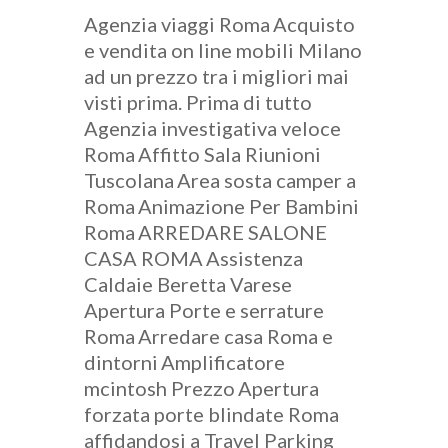
Agenzia viaggi Roma
Acquisto
e vendita on line mobili Milano
ad un prezzo tra i migliori mai
visti prima. Prima di tutto
Agenzia investigativa veloce
Roma
Affitto Sala Riunioni
Tuscolana
Area sosta camper a
Roma
Animazione Per Bambini
Roma
ARREDARE SALONE
CASA ROMA
Assistenza
Caldaie Beretta Varese
Apertura Porte e serrature
Roma
Arredare casa Roma e
dintorni
Amplificatore
mcintosh Prezzo
Apertura
forzata porte blindate Roma
affidandosi a Travel Parking