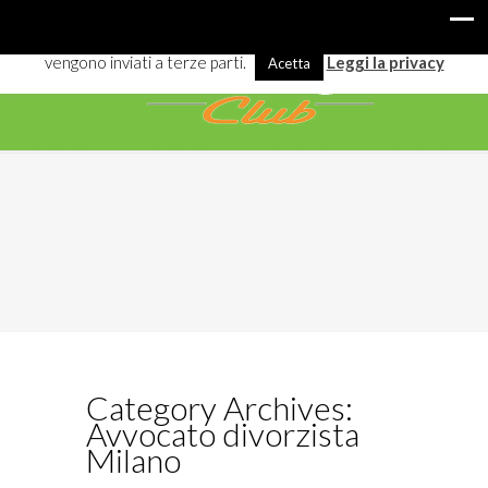
I cookies ci aiutano a offrirti meglio servizi e navigazione. Alcuni
vengono inviati a terze parti.
Leggi la privacy
Acetta
Category Archives:
Avvocato divorzista
Milano