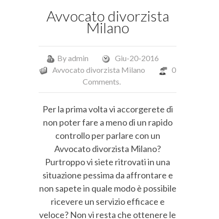
Avvocato divorzista
Milano
By
admin
Giu-20-2016
Avvocato divorzista Milano
0
Comments.
Per la prima volta vi accorgerete di
non poter fare a meno di un rapido
controllo per parlare con un
Avvocato divorzista Milano?
Purtroppo vi siete ritrovati in una
situazione pessima da affrontare e
non sapete in quale modo è possibile
ricevere un servizio efficace e
veloce? Non vi resta che ottenere le