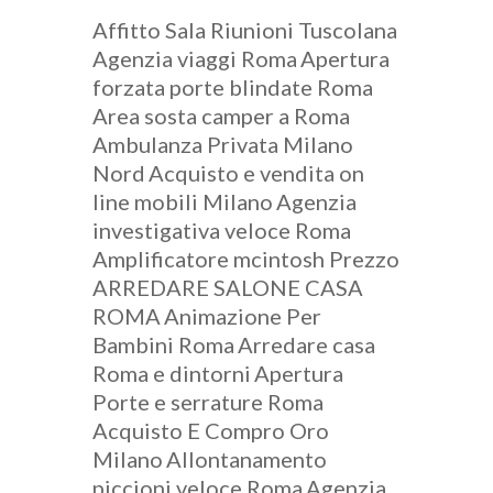
Affitto Sala Riunioni Tuscolana
Agenzia viaggi Roma
Apertura
forzata porte blindate Roma
Area sosta camper a Roma
Ambulanza Privata Milano
Nord
Acquisto e vendita on
line mobili Milano
Agenzia
investigativa veloce Roma
Amplificatore mcintosh Prezzo
ARREDARE SALONE CASA
ROMA
Animazione Per
Bambini Roma
Arredare casa
Roma e dintorni
Apertura
Porte e serrature Roma
Acquisto E Compro Oro
Milano
Allontanamento
piccioni veloce Roma
Agenzia