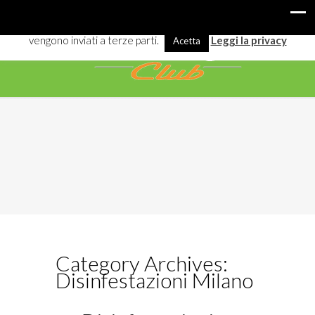
I cookies ci aiutano a offrirti meglio servizi e navigazione. Alcuni
vengono inviati a terze parti.
Leggi la privacy
Acetta
Category Archives:
Disinfestazioni Milano