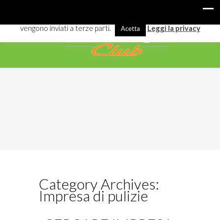
I cookies ci aiutano a offrirti meglio servizi e navigazione. Alcuni
vengono inviati a terze parti.
Leggi la privacy
Acetta
Category Archives:
Impresa di pulizie