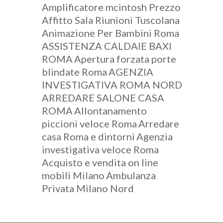
Amplificatore mcintosh Prezzo
Affitto Sala Riunioni Tuscolana
Animazione Per Bambini Roma
ASSISTENZA CALDAIE BAXI
ROMA
Apertura forzata porte
blindate Roma
AGENZIA
INVESTIGATIVA ROMA NORD
ARREDARE SALONE CASA
ROMA
Allontanamento
piccioni veloce Roma
Arredare
casa Roma e dintorni
Agenzia
investigativa veloce Roma
Acquisto e vendita on line
mobili Milano
Ambulanza
Privata Milano Nord