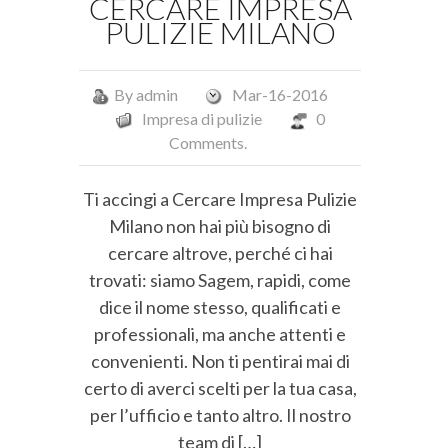
CERCARE IMPRESA
PULIZIE MILANO
By
admin
Mar-16-2016
Impresa di pulizie
0
Comments.
Ti accingi a Cercare Impresa Pulizie
Milano non hai più bisogno di
cercare altrove, perché ci hai
trovati: siamo Sagem, rapidi, come
dice il nome stesso, qualificati e
professionali, ma anche attenti e
convenienti. Non ti pentirai mai di
certo di averci scelti per la tua casa,
per l’ufficio e tanto altro. Il nostro
team di […]