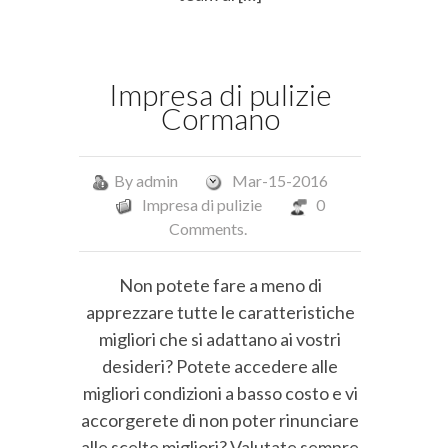
Impresa di pulizie
Cormano
By
admin
Mar-15-2016
Impresa di pulizie
0
Comments.
Non potete fare a meno di
apprezzare tutte le caratteristiche
migliori che si adattano ai vostri
desideri? Potete accedere alle
migliori condizioni a basso costo e vi
accorgerete di non poter rinunciare
alle scelte migliori? Valutate sempre