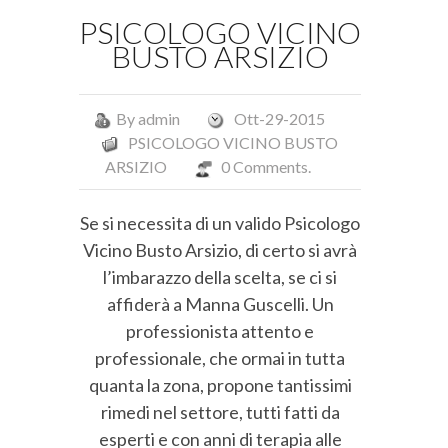
PSICOLOGO VICINO
BUSTO ARSIZIO
By
admin
Ott-29-2015
PSICOLOGO VICINO BUSTO
ARSIZIO
0 Comments.
Se si necessita di un valido Psicologo
Vicino Busto Arsizio, di certo si avrà
l’imbarazzo della scelta, se ci si
affiderà a Manna Guscelli. Un
professionista attento e
professionale, che ormai in tutta
quanta la zona, propone tantissimi
rimedi nel settore, tutti fatti da
esperti e con anni di terapia alle