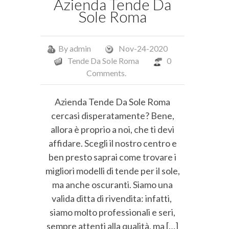
Azienda Tende Da
Sole Roma
By
admin
Nov-24-2020
Tende Da Sole Roma
0
Comments.
Azienda Tende Da Sole Roma
cercasi disperatamente? Bene,
allora è proprio a noi, che ti devi
affidare. Scegli il nostro centro e
ben presto saprai come trovare i
migliori modelli di tende per il sole,
ma anche oscuranti. Siamo una
valida ditta di rivendita: infatti,
siamo molto professionali e seri,
sempre attenti alla qualità, ma […]