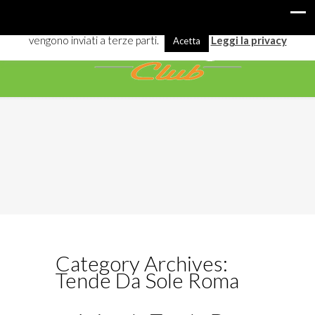
I cookies ci aiutano a offrirti meglio servizi e navigazione. Alcuni
vengono inviati a terze parti.
Leggi la privacy
Acetta
Category Archives:
Tende Da Sole Roma