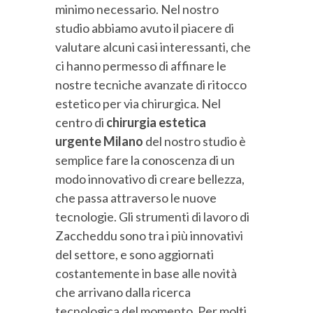
minimo necessario. Nel nostro
studio abbiamo avuto il piacere di
valutare alcuni casi interessanti, che
ci hanno permesso di affinare le
nostre tecniche avanzate di ritocco
estetico per via chirurgica. Nel
centro di
chirurgia estetica
urgente Milano
del nostro studio è
semplice fare la conoscenza di un
modo innovativo di creare bellezza,
che passa attraverso le nuove
tecnologie. Gli strumenti di lavoro di
Zaccheddu sono tra i più innovativi
del settore, e sono aggiornati
costantemente in base alle novità
che arrivano dalla ricerca
tecnologica del momento. Per molti