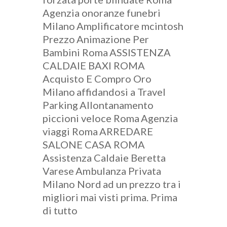
Agenzia onoranze funebri
Milano
Amplificatore mcintosh
Prezzo
Animazione Per
Bambini Roma
ASSISTENZA
CALDAIE BAXI ROMA
Acquisto E Compro Oro
Milano
affidandosi a Travel
Parking
Allontanamento
piccioni veloce Roma
Agenzia
viaggi Roma
ARREDARE
SALONE CASA ROMA
Assistenza Caldaie Beretta
Varese
Ambulanza Privata
Milano Nord
ad un prezzo tra i
migliori mai visti prima. Prima
di tutto