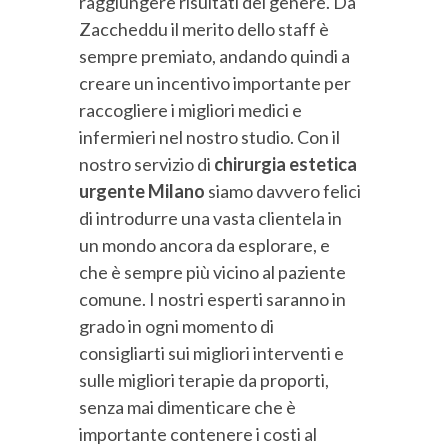
raggiungere risultati del genere. Da
Zaccheddu il merito dello staff è
sempre premiato, andando quindi a
creare un incentivo importante per
raccogliere i migliori medici e
infermieri nel nostro studio. Con il
nostro servizio di
chirurgia estetica
urgente Milano
siamo davvero felici
di introdurre una vasta clientela in
un mondo ancora da esplorare, e
che è sempre più vicino al paziente
comune. I nostri esperti saranno in
grado in ogni momento di
consigliarti sui migliori interventi e
sulle migliori terapie da proporti,
senza mai dimenticare che è
importante contenere i costi al