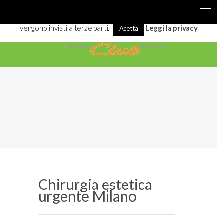
I cookies ci aiutano a offrirti meglio servizi e navigazione. Alcuni
vengono inviati a terze parti.
Leggi la privacy
Acetta
Chirurgia estetica
urgente Milano