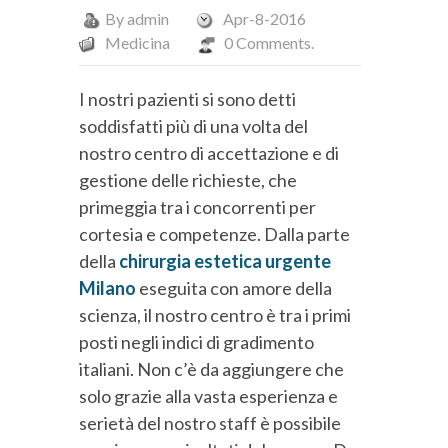
By
admin
Apr-8-2016
Medicina
0 Comments.
I nostri pazienti si sono detti
soddisfatti più di una volta del
nostro centro di accettazione e di
gestione delle richieste, che
primeggia tra i concorrenti per
cortesia e competenze. Dalla parte
della
chirurgia estetica urgente
Milano
eseguita con amore della
scienza, il nostro centro è tra i primi
posti negli indici di gradimento
italiani. Non c’è da aggiungere che
solo grazie alla vasta esperienza e
serietà del nostro staff è possibile