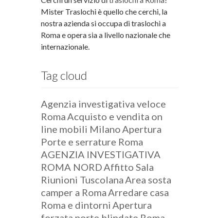
Mister Traslochi è quello che cerchi, la
nostra azienda si occupa di traslochi a
Roma e opera sia a livello nazionale che
internazionale.
Tag cloud
Agenzia investigativa veloce
Roma
Acquisto e vendita on
line mobili Milano
Apertura
Porte e serrature Roma
AGENZIA INVESTIGATIVA
ROMA NORD
Affitto Sala
Riunioni Tuscolana
Area sosta
camper a Roma
Arredare casa
Roma e dintorni
Apertura
forzata porte blindate Roma