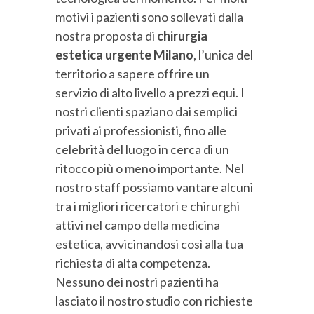
motivi i pazienti sono sollevati dalla
nostra proposta di
chirurgia
estetica urgente Milano
, l’unica del
territorio a sapere offrire un
servizio di alto livello a prezzi equi. I
nostri clienti spaziano dai semplici
privati ai professionisti, fino alle
celebrità del luogo in cerca di un
ritocco più o meno importante. Nel
nostro staff possiamo vantare alcuni
tra i migliori ricercatori e chirurghi
attivi nel campo della medicina
estetica, avvicinandosi così alla tua
richiesta di alta competenza.
Nessuno dei nostri pazienti ha
lasciato il nostro studio con richieste