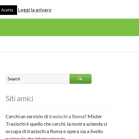
Leggi la privacy
Acetta
Siti amici
Cerchi un servizio di
traslochi a Roma
? Mister
Traslochi è quello che cerchi, la nostra azienda si
occupa di traslochi a Roma e opera sia a livello
nazionale che internazionale.