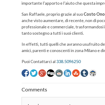
importante l’apporto e l’aiuto che questa impre
San Raffaele, proprio grazie al suo
Costo Onor
anche visto aumentare, di recente, non di poco i
professionale e commerciale, trasformandosi i
tanto sostegno a tutti i suoi clienti.
In effetti, tutti quelli che avranno usufruito de
amici, parenti e conoscenti in zona Milano e di
Puoi Contattarci al
338.5096250
Comments