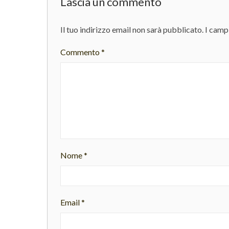
Lascia un commento
Il tuo indirizzo email non sarà pubblicato.
I camp
Commento
*
Nome
*
Email
*