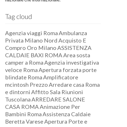
Tag cloud
Agenzia viaggi Roma
Ambulanza
Privata Milano Nord
Acquisto E
Compro Oro Milano
ASSISTENZA
CALDAIE BAXI ROMA
Area sosta
camper a Roma
Agenzia investigativa
veloce Roma
Apertura forzata porte
blindate Roma
Amplificatore
mcintosh Prezzo
Arredare casa Roma
e dintorni
Affitto Sala Riunioni
Tuscolana
ARREDARE SALONE
CASA ROMA
Animazione Per
Bambini Roma
Assistenza Caldaie
Beretta Varese
Apertura Porte e