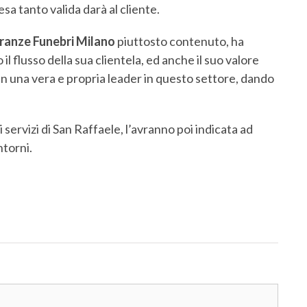
sa tanto valida darà al cliente.
anze Funebri Milano
piuttosto contenuto, ha
l flusso della sua clientela, ed anche il suo valore
n una vera e propria leader in questo settore, dando
i servizi di San Raffaele, l’avranno poi indicata ad
ntorni.