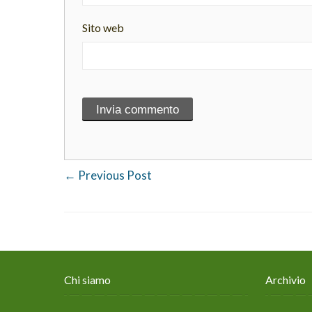
Sito web
←
Previous Post
Chi siamo
Archivio