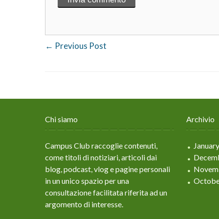
←
Previous Post
Chi siamo
Archivio
Campus Club raccoglie contenuti,
Januar
come titoli di notiziari, articoli dai
Decemb
blog, podcast, vlog e pagine personali
Novem
in un unico spazio per una
Octobe
consultazione facilitata riferita ad un
argomento di interesse.