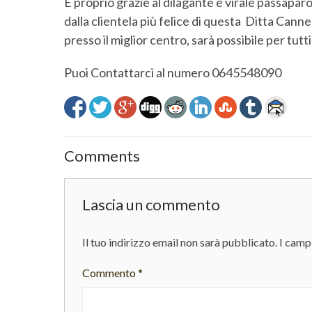
E proprio grazie al dilagante e virale passapar
dalla clientela più felice di questa Ditta Canne
presso il miglior centro, sarà possibile per tut
Puoi Contattarci al numero 0645548090
Comments
Lascia un commento
Il tuo indirizzo email non sarà pubblicato.
I camp
Commento
*