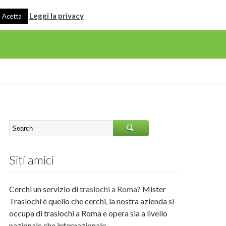
Leggi la privacy
Acetta
Siti amici
Cerchi un servizio di
traslochi a Roma
? Mister
Traslochi è quello che cerchi, la nostra azienda si
occupa di traslochi a Roma e opera sia a livello
nazionale che internazionale.