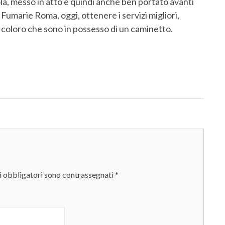
ola, messo in atto e quindi anche ben portato avanti
 Fumarie Roma, oggi, ottenere i servizi migliori,
ti coloro che sono in possesso di un caminetto.
i obbligatori sono contrassegnati
*