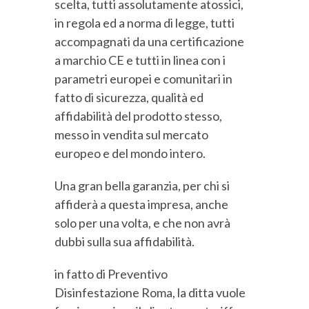
scelta, tutti assolutamente atossici,
in regola ed a norma di legge, tutti
accompagnati da una certificazione
a marchio CE e tutti in linea con i
parametri europei e comunitari in
fatto di sicurezza, qualità ed
affidabilità del prodotto stesso,
messo in vendita sul mercato
europeo e del mondo intero.
Una gran bella garanzia, per chi si
affiderà a questa impresa, anche
solo per una volta, e che non avrà
dubbi sulla sua affidabilità.
in fatto di Preventivo
Disinfestazione Roma, la ditta vuole