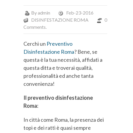
By
admin
Feb-23-2016
DISINFESTAZIONE ROMA
0
Comments.
Cerchi un
Preventivo
Disinfestazione Roma
? Bene, se
questa è la tua necessità, affidati a
questa ditta e troverai qualità,
professionalità ed anche tanta
convenienza!
Il preventivo disinfestazione
Roma:
In città come Roma, la presenza dei
topi e dei ratti è quasi sempre