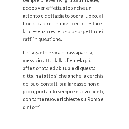
sempre preventivi gratuiti in sede,
dopo aver effettuato anche un
attento e dettagliato sopralluogo, al
fine di capire il numero ed attestare
la presenza reale o solo sospetta dei
ratti in questione.
Il dilagante e virale passaparola,
messo in atto dalla clientela più
affezionata ed abituale di questa
ditta, ha fatto sì che anche la cerchia
dei suoi contatti si allargasse non di
poco, portando sempre nuovi clienti,
con tante nuove richieste su Roma e
dintorni.