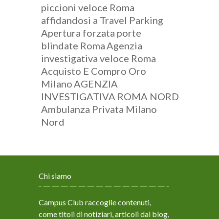
piccioni veloce Roma
affidandosi a Travel Parking
Apertura forzata porte
blindate Roma
Agenzia
investigativa veloce Roma
Acquisto E Compro Oro
Milano
AGENZIA
INVESTIGATIVA ROMA NORD
Ambulanza Privata Milano
Nord
Chi siamo
Campus Club raccoglie contenuti,
come titoli di notiziari, articoli dai blog,