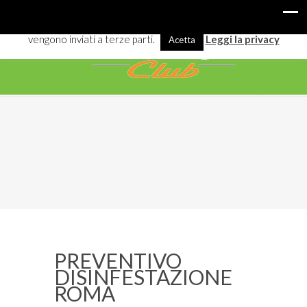
I cookies ci aiutano a offrirti meglio servizi e navigazione. Alcuni
vengono inviati a terze parti.
Leggi la privacy
Acetta
PREVENTIVO
DISINFESTAZIONE
ROMA