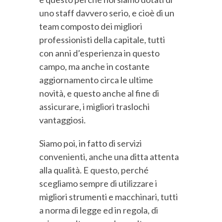
uno staff davvero serio, e cioè di un
team composto dei migliori
professionisti della capitale, tutti
con anni d’esperienza in questo
campo, ma anche in costante
aggiornamento circa le ultime
novità, e questo anche al fine di
assicurare, i migliori traslochi
vantaggiosi.
Siamo poi, in fatto di servizi
convenienti, anche una ditta attenta
alla qualità. E questo, perché
scegliamo sempre di utilizzare i
migliori strumenti e macchinari, tutti
a norma di legge ed in regola, di