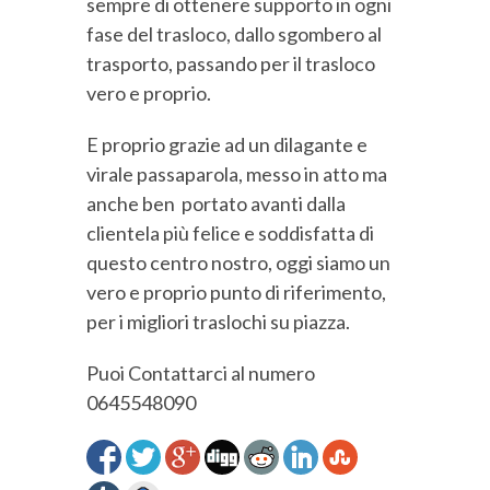
sempre di ottenere supporto in ogni
fase del trasloco, dallo sgombero al
trasporto, passando per il trasloco
vero e proprio.
E proprio grazie ad un dilagante e
virale passaparola, messo in atto ma
anche ben portato avanti dalla
clientela più felice e soddisfatta di
questo centro nostro, oggi siamo un
vero e proprio punto di riferimento,
per i migliori traslochi su piazza.
Puoi Contattarci al numero
0645548090