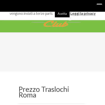
I cookies ci aiutano a offrirti meglio servizi e navigazione. Alcuni
vengono inviati a terze parti.
Leggi la privacy
Acetta
Prezzo Traslochi
Roma