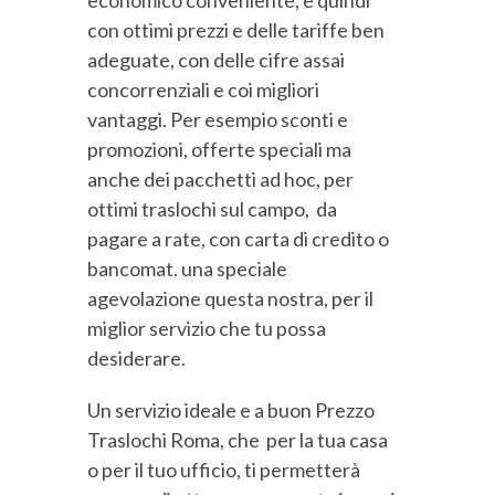
economico conveniente, e quindi
con ottimi prezzi e delle tariffe ben
adeguate, con delle cifre assai
concorrenziali e coi migliori
vantaggi. Per esempio sconti e
promozioni, offerte speciali ma
anche dei pacchetti ad hoc, per
ottimi traslochi sul campo, da
pagare a rate, con carta di credito o
bancomat. una speciale
agevolazione questa nostra, per il
miglior servizio che tu possa
desiderare.
Un servizio ideale e a buon Prezzo
Traslochi Roma, che per la tua casa
o per il tuo ufficio, ti permetterà