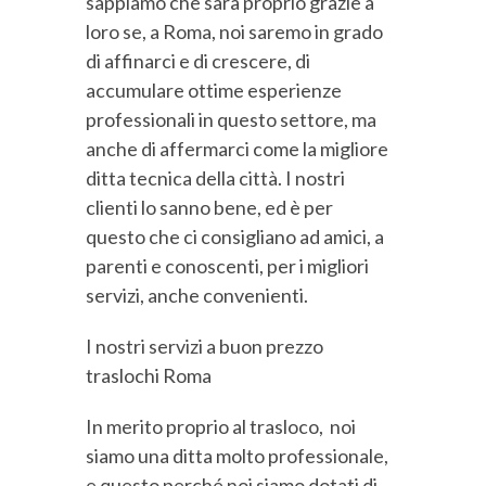
sappiamo che sarà proprio grazie a
loro se, a Roma, noi saremo in grado
di affinarci e di crescere, di
accumulare ottime esperienze
professionali in questo settore, ma
anche di affermarci come la migliore
ditta tecnica della città. I nostri
clienti lo sanno bene, ed è per
questo che ci consigliano ad amici, a
parenti e conoscenti, per i migliori
servizi, anche convenienti.
I nostri servizi a buon prezzo
traslochi Roma
In merito proprio al trasloco, noi
siamo una ditta molto professionale,
e questo perché noi siamo dotati di