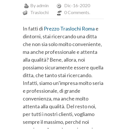
By
admin
Dic-16-2020
Traslochi
0 Comments.
In fatti di
Prezzo Traslochi Roma
e
dintorni, stai ricercando una ditta
che non sia solo molto conveniente,
ma anche professionale e attenta
alla qualità? Bene, allora, noi
possiamo sicuramente essere quella
ditta, che tanto stai ricercando.
Infatti, siamo un’impresa molto seria
e professionale, di grande
convenienza, ma anche molto
attenta alla qualità. Del resto noi,
per tutti i nostri clienti, vogliamo
sempre il massimo, perché noi