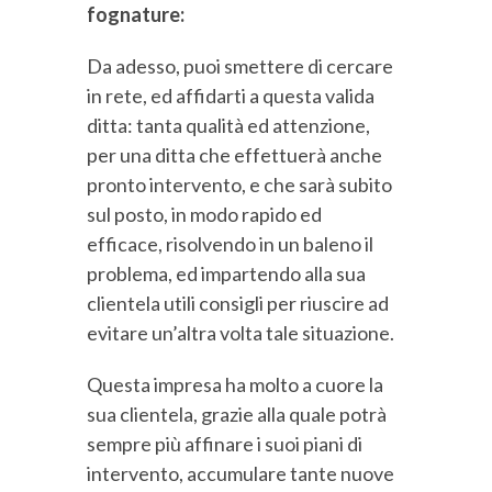
fognature:
Da adesso, puoi smettere di cercare
in rete, ed affidarti a questa valida
ditta: tanta qualità ed attenzione,
per una ditta che effettuerà anche
pronto intervento, e che sarà subito
sul posto, in modo rapido ed
efficace, risolvendo in un baleno il
problema, ed impartendo alla sua
clientela utili consigli per riuscire ad
evitare un’altra volta tale situazione.
Questa impresa ha molto a cuore la
sua clientela, grazie alla quale potrà
sempre più affinare i suoi piani di
intervento, accumulare tante nuove