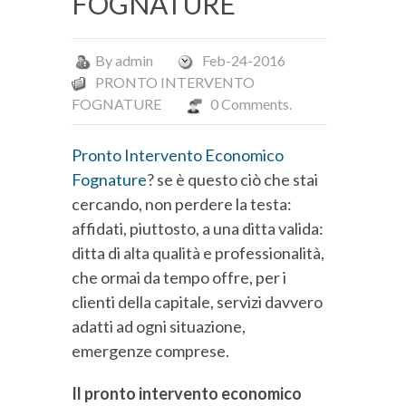
FOGNATURE
By
admin
Feb-24-2016
PRONTO INTERVENTO
FOGNATURE
0 Comments.
Pronto Intervento Economico
Fognature
? se è questo ciò che stai
cercando, non perdere la testa:
affidati, piuttosto, a una ditta valida:
ditta di alta qualità e professionalità,
che ormai da tempo offre, per i
clienti della capitale, servizi davvero
adatti ad ogni situazione,
emergenze comprese.
Il pronto intervento economico