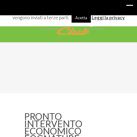
I cookies ci aiutano a offrirti meglio servizi e navigazione. Alcuni
vengono inviati a terze parti.
Leggi la privacy
Acetta
PRONTO
INTERVENTO
ECONOMICO