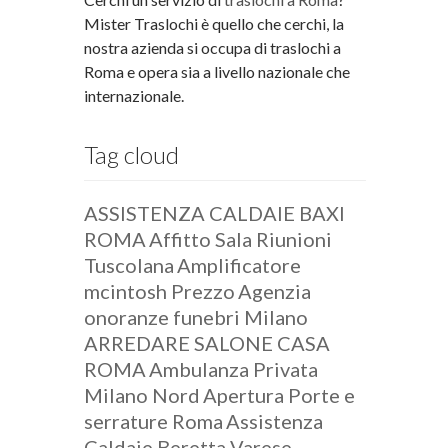
Mister Traslochi è quello che cerchi, la
nostra azienda si occupa di traslochi a
Roma e opera sia a livello nazionale che
internazionale.
Tag cloud
ASSISTENZA CALDAIE BAXI
ROMA
Affitto Sala Riunioni
Tuscolana
Amplificatore
mcintosh Prezzo
Agenzia
onoranze funebri Milano
ARREDARE SALONE CASA
ROMA
Ambulanza Privata
Milano Nord
Apertura Porte e
serrature Roma
Assistenza
Caldaie Beretta Varese