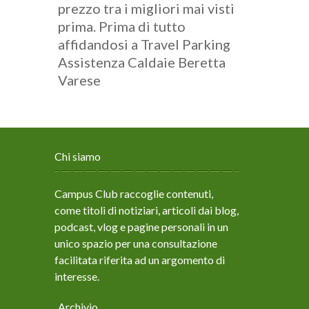
prezzo tra i migliori mai visti
prima. Prima di tutto
affidandosi a Travel Parking
Assistenza Caldaie Beretta
Varese
Chi siamo
Campus Club raccoglie contenuti,
come titoli di notiziari, articoli dai blog,
podcast, vlog e pagine personali in un
unico spazio per una consultazione
facilitata riferita ad un argomento di
interesse.
Archivio