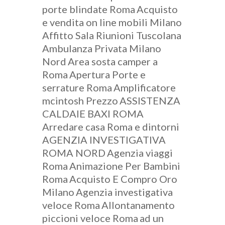
porte blindate Roma
Acquisto
e vendita on line mobili Milano
Affitto Sala Riunioni Tuscolana
Ambulanza Privata Milano
Nord
Area sosta camper a
Roma
Apertura Porte e
serrature Roma
Amplificatore
mcintosh Prezzo
ASSISTENZA
CALDAIE BAXI ROMA
Arredare casa Roma e dintorni
AGENZIA INVESTIGATIVA
ROMA NORD
Agenzia viaggi
Roma
Animazione Per Bambini
Roma
Acquisto E Compro Oro
Milano
Agenzia investigativa
veloce Roma
Allontanamento
piccioni veloce Roma
ad un