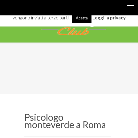
I cookies ci aiutano a offrirti meglio servizi e navigazione. Alcuni
vengono inviati a terze parti.
Leggi la privacy
Acetta
Psicologo
monteverde a Roma