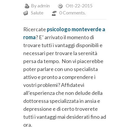
By
admin
Ott-22-2015
Salute
0 Comments.
Ricercate
psicologo monteverde a
roma
? E’ arrivato il momento di
trovare tutti i vantaggi disponibili e
necessari per trovare la serenità
persa da tempo. Non vi piacerebbe
poter parlare con uno specialista
attivo e pronto a comprendere i
vostri problemi? Affidatevi
all’esperienza che non delude della
dottoressa specializzata in ansia e
depressione e di certo troverete
tutti i vantaggi mai desiderati fino ad
ora.