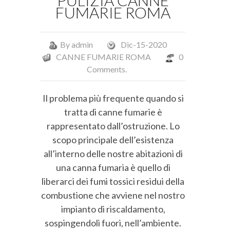
PULIZIA CANNE
FUMARIE ROMA
By
admin
Dic-15-2020
CANNE FUMARIE ROMA
0
Comments.
Il problema più frequente quando si
tratta di canne fumarie è
rappresentato dall’ostruzione. Lo
scopo principale dell’esistenza
all’interno delle nostre abitazioni di
una canna fumaria è quello di
liberarci dei fumi tossici residui della
combustione che avviene nel nostro
impianto di riscaldamento,
sospingendoli fuori, nell’ambiente.