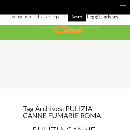
I cookies ci aiutano a offrirti meglio servizi e navigazione. Alcuni
vengono inviati a terze parti.
Leggi la privacy
Acetta
Tag Archives: PULIZIA
CANNE FUMARIE ROMA