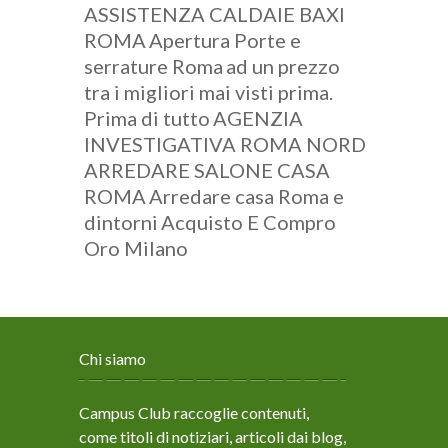
ASSISTENZA CALDAIE BAXI
ROMA
Apertura Porte e
serrature Roma
ad un prezzo
tra i migliori mai visti prima.
Prima di tutto
AGENZIA
INVESTIGATIVA ROMA NORD
ARREDARE SALONE CASA
ROMA
Arredare casa Roma e
dintorni
Acquisto E Compro
Oro Milano
Chi siamo
Campus Club raccoglie contenuti,
come titoli di notiziari, articoli dai blog,