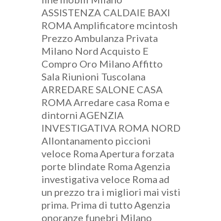
ASSISTENZA CALDAIE BAXI
ROMA
Amplificatore mcintosh
Prezzo
Ambulanza Privata
Milano Nord
Acquisto E
Compro Oro Milano
Affitto
Sala Riunioni Tuscolana
ARREDARE SALONE CASA
ROMA
Arredare casa Roma e
dintorni
AGENZIA
INVESTIGATIVA ROMA NORD
Allontanamento piccioni
veloce Roma
Apertura forzata
porte blindate Roma
Agenzia
investigativa veloce Roma
ad
un prezzo tra i migliori mai visti
prima. Prima di tutto
Agenzia
onoranze funebri Milano