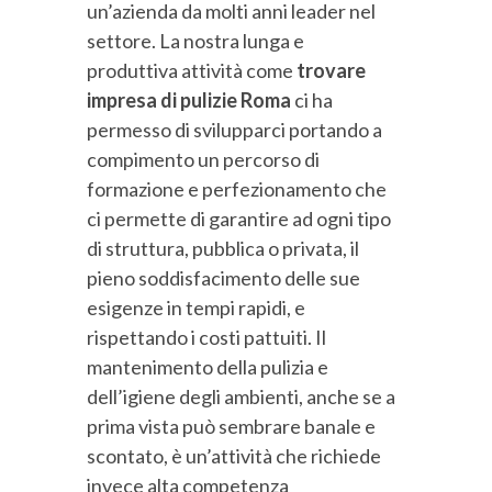
un’azienda da molti anni leader nel
settore. La nostra lunga e
produttiva attività come
trovare
impresa di pulizie Roma
ci ha
permesso di svilupparci portando a
compimento un percorso di
formazione e perfezionamento che
ci permette di garantire ad ogni tipo
di struttura, pubblica o privata, il
pieno soddisfacimento delle sue
esigenze in tempi rapidi, e
rispettando i costi pattuiti. Il
mantenimento della pulizia e
dell’igiene degli ambienti, anche se a
prima vista può sembrare banale e
scontato, è un’attività che richiede
invece alta competenza