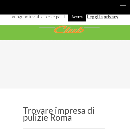
I cookies ci aiutano a offrirti meglio servizi e navigazione. Alcuni
vengono inviati a terze parti.
Leggi la privacy
Acetta
Trovare impresa di
pulizie Roma