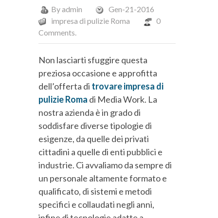
By
admin
Gen-21-2016
impresa di pulizie Roma
0
Comments.
Non lasciarti sfuggire questa
preziosa occasione e approfitta
dell’offerta di
trovare impresa di
pulizie Roma
di Media Work. La
nostra azienda è in grado di
soddisfare diverse tipologie di
esigenze, da quelle dei privati
cittadini a quelle di enti pubblici e
industrie. Ci avvaliamo da sempre di
un personale altamente formato e
qualificato, di sistemi e metodi
specifici e collaudati negli anni,
infine di tecnologie adatte a