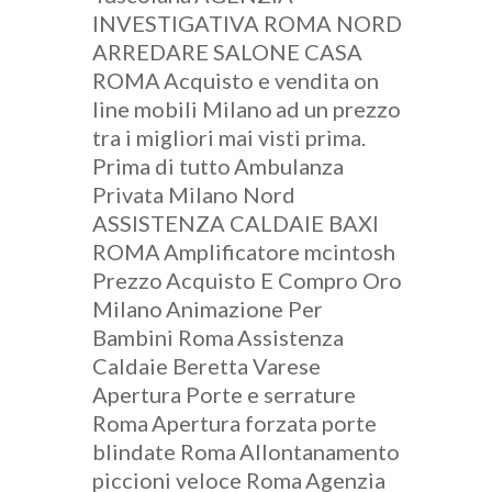
INVESTIGATIVA ROMA NORD
ARREDARE SALONE CASA
ROMA
Acquisto e vendita on
line mobili Milano
ad un prezzo
tra i migliori mai visti prima.
Prima di tutto
Ambulanza
Privata Milano Nord
ASSISTENZA CALDAIE BAXI
ROMA
Amplificatore mcintosh
Prezzo
Acquisto E Compro Oro
Milano
Animazione Per
Bambini Roma
Assistenza
Caldaie Beretta Varese
Apertura Porte e serrature
Roma
Apertura forzata porte
blindate Roma
Allontanamento
piccioni veloce Roma
Agenzia