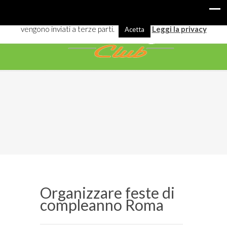
I cookies ci aiutano a offrirti meglio servizi e navigazione. Alcuni
vengono inviati a terze parti.
Leggi la privacy
Acetta
Organizzare feste di
compleanno Roma