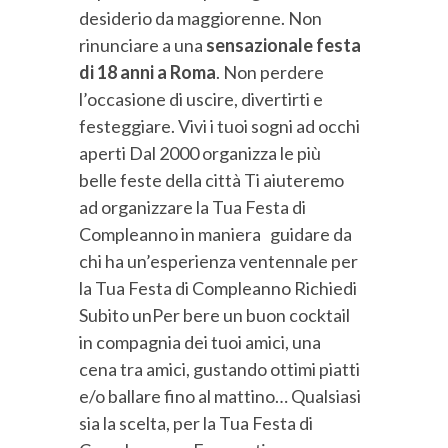
desiderio da maggiorenne. Non
rinunciare a una
sensazionale festa
di 18 anni a Roma
. Non perdere
l’occasione di uscire, divertirti e
festeggiare. Vivi i tuoi sogni ad occhi
aperti Dal 2000 organizza le più
belle feste della città Ti aiuteremo
ad organizzare la Tua Festa di
Compleanno in maniera guidare da
chi ha un’esperienza ventennale per
la Tua Festa di Compleanno Richiedi
Subito unPer bere un buon cocktail
in compagnia dei tuoi amici, una
cena tra amici, gustando ottimi piatti
e/o ballare fino al mattino… Qualsiasi
sia la scelta, per la Tua Festa di