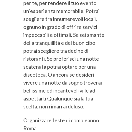
per te, per rendere il tuo evento
un’esperienza memorabile. Potrai
scegliere tra innumerevoli locali,
ognuno in grado di offrire servizi
impeccabili e ottimali. Se sei amante
della tranquillità e del buon cibo
potrai scegliere tra decine di
ristoranti. Se preferisci una notte
scatenata potrai optare per una
discoteca. O ancora se desideri
vivere una notte da sogno troverai
bellissime ed incantevoli ville ad
aspettarti Qualunque sia la tua
scelta, non rimarrai deluso.
Organizzare feste di compleanno
Roma