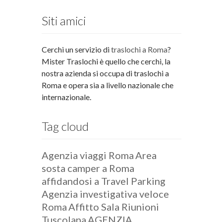
Siti amici
Cerchi un servizio di
traslochi a Roma
?
Mister Traslochi è quello che cerchi, la
nostra azienda si occupa di traslochi a
Roma e opera sia a livello nazionale che
internazionale.
Tag cloud
Agenzia viaggi Roma
Area
sosta camper a Roma
affidandosi a Travel Parking
Agenzia investigativa veloce
Roma
Affitto Sala Riunioni
Tuscolana
AGENZIA