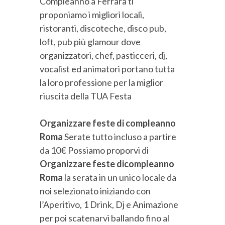
Compleanno a Ferrara ti
proponiamo i migliori locali,
ristoranti, discoteche, disco pub,
loft, pub più glamour dove
organizzatori, chef, pasticceri, dj,
vocalist ed animatori portano tutta
la loro professione per la miglior
riuscita della TUA Festa
Organizzare feste di compleanno
Roma
Serate tutto incluso a partire
da 10€ Possiamo proporvi di
Organizzare feste di
compleanno
Roma
la serata in un unico locale da
noi selezionato iniziando con
l’Aperitivo, 1 Drink, Dj e Animazione
per poi scatenarvi ballando fino al