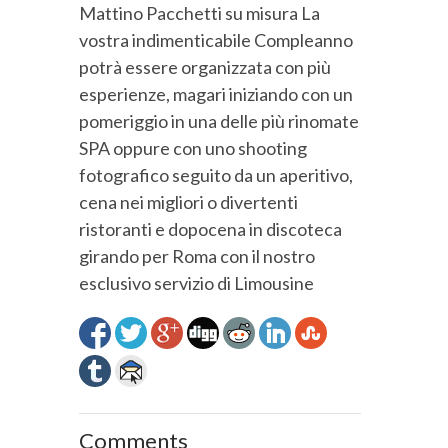
Mattino Pacchetti su misura La
vostra indimenticabile Compleanno
potrà essere organizzata con più
esperienze, magari iniziando con un
pomeriggio in una delle più rinomate
SPA oppure con uno shooting
fotografico seguito da un aperitivo,
cena nei migliori o divertenti
ristoranti e dopocena in discoteca
girando per Roma con il nostro
esclusivo servizio di Limousine
Comments