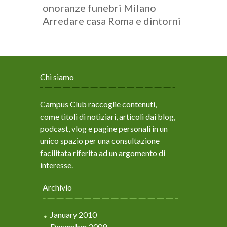
onoranze funebri Milano
Arredare casa Roma e dintorni
Chi siamo
Campus Club raccoglie contenuti,
come titoli di notiziari, articoli dai blog,
podcast, vlog e pagine personali in un
unico spazio per una consultazione
facilitata riferita ad un argomento di
interesse.
Archivio
January 2010
December 2009